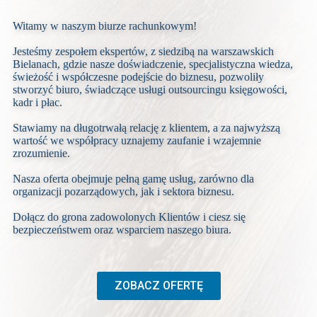
Witamy w naszym biurze rachunkowym!
Jesteśmy zespołem ekspertów, z siedzibą na warszawskich
Bielanach, gdzie nasze doświadczenie, specjalistyczna wiedza,
świeżość i współczesne podejście do biznesu, pozwoliły
stworzyć biuro, świadczące usługi outsourcingu księgowości,
kadr i płac.
Stawiamy na długotrwałą relację z klientem, a za najwyższą
wartość we współpracy uznajemy zaufanie i wzajemnie
zrozumienie.
Nasza oferta obejmuje pełną gamę usług, zarówno dla
organizacji pozarządowych, jak i sektora biznesu.
Dołącz do grona zadowolonych Klientów i ciesz się
bezpieczeństwem oraz wsparciem naszego biura.
ZOBACZ OFERTĘ