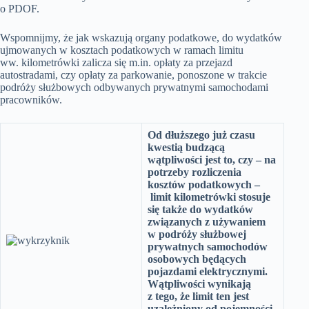
o PDOF.
Wspomnijmy, że jak wskazują organy podatkowe, do wydatków
ujmowanych w kosztach podatkowych w ramach limitu
ww. kilometrówki zalicza się m.in. opłaty za przejazd
autostradami, czy opłaty za parkowanie, ponoszone w trakcie
podróży służbowych odbywanych prywatnymi samochodami
pracowników.
Od dłuższego już czasu
kwestią budzącą
wątpliwości jest to, czy – na
potrzeby rozliczenia
kosztów podatkowych –
limit kilometrówki stosuje
się także do wydatków
związanych z używaniem
w podróży służbowej
prywatnych samochodów
osobowych będących
pojazdami elektrycznymi.
Wątpliwości wynikają
z tego, że limit ten jest
uzależniony od pojemności