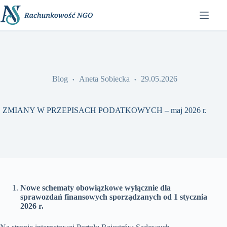
Przejdź
do
treści
Blog
Aneta Sobiecka
29.05.2026
ZMIANY W PRZEPISACH PODATKOWYCH – maj 2026 r.
Nowe schematy obowiązkowe wyłącznie dla
sprawozdań finansowych sporządzanych od 1 stycznia
2026 r.