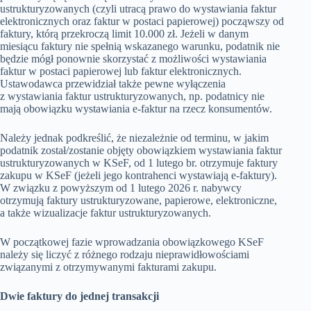
ustrukturyzowanych (czyli utracą prawo do wystawiania faktur
elektronicznych oraz faktur w postaci papierowej) począwszy od
faktury, którą przekroczą limit 10.000 zł. Jeżeli w danym
miesiącu faktury nie spełnią wskazanego warunku, podatnik nie
będzie mógł ponownie skorzystać z możliwości wystawiania
faktur w postaci papierowej lub faktur elektronicznych.
Ustawodawca przewidział także pewne wyłączenia
z wystawiania faktur ustrukturyzowanych, np. podatnicy nie
mają obowiązku wystawiania e-faktur na rzecz konsumentów.
Należy jednak podkreślić, że niezależnie od terminu, w jakim
podatnik został/zostanie objęty obowiązkiem wystawiania faktur
ustrukturyzowanych w KSeF, od 1 lutego br. otrzymuje faktury
zakupu w KSeF (jeżeli jego kontrahenci wystawiają e-faktury).
W związku z powyższym od 1 lutego 2026 r. nabywcy
otrzymują faktury ustrukturyzowane, papierowe, elektroniczne,
a także wizualizacje faktur ustrukturyzowanych.
W początkowej fazie wprowadzania obowiązkowego KSeF
należy się liczyć z różnego rodzaju nieprawidłowościami
związanymi z otrzymywanymi fakturami zakupu.
Dwie faktury do jednej transakcji