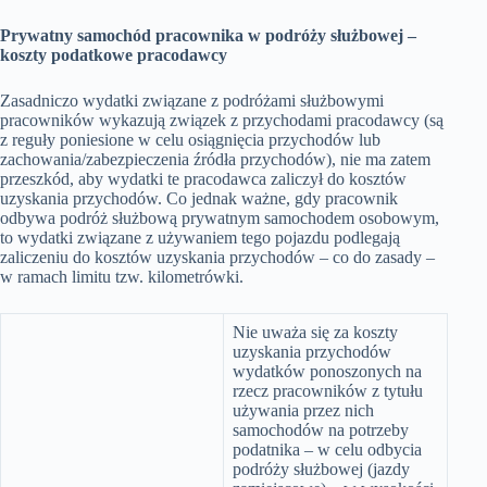
Prywatny samochód pracownika w podróży służbowej –
koszty podatkowe pracodawcy
Zasadniczo wydatki związane z podróżami służbowymi
pracowników wykazują związek z przychodami pracodawcy (są
z reguły poniesione w celu osiągnięcia przychodów lub
zachowania/zabezpieczenia źródła przychodów), nie ma zatem
przeszkód, aby wydatki te pracodawca zaliczył do kosztów
uzyskania przychodów. Co jednak ważne, gdy pracownik
odbywa podróż służbową prywatnym samochodem osobowym,
to wydatki związane z używaniem tego pojazdu podlegają
zaliczeniu do kosztów uzyskania przychodów – co do zasady –
w ramach limitu tzw. kilometrówki.
Nie uważa się za koszty
uzyskania przychodów
wydatków ponoszonych na
rzecz pracowników z tytułu
używania przez nich
samochodów na potrzeby
podatnika – w celu odbycia
podróży służbowej (jazdy