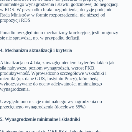
minimalnego wynagrodzenia i stawki godzinowej do negocjacji
w RDS. W przypadku braku uzgodnienia, decyzję podejmie
Rada Ministrów w formie rozporządzenia, nie niższej od
propozycji RDS.
Ponadto uwzględniono mechanizmy korekcyjne, jeśli prognozy
się nie sprawdzą, np. w przypadku deflacji.
4. Mechanizm aktualizacji i kryteria
Aktualizacja co 4 lata, z uwzględnieniem kryteriów takich jak
siła nabywcza, poziom wynagrodzeń, wzrost PKB,
produktywność. Wprowadzono szczegółowe wskaźniki i
mierniki (np. dane GUS, Instytutu Pracy), które będą
wykorzystywane do oceny adekwatności minimalnego
wynagrodzenia.
Uwzględniono relację minimalnego wynagrodzenia do
przeciętnego wynagrodzenia (docelowo 55%).
5. Wynagrodzenie minimalne i składniki
W pierwotnym projekcie MRPiPS dążyło do tego, aby