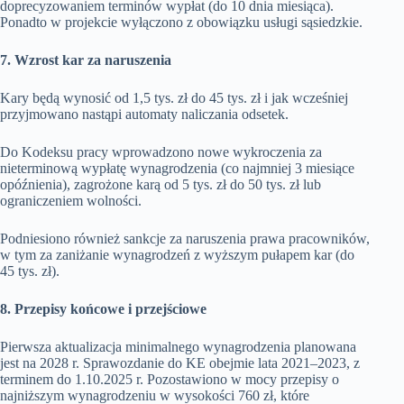
doprecyzowaniem terminów wypłat (do 10 dnia miesiąca).
Ponadto w projekcie wyłączono z obowiązku usługi sąsiedzkie.
7. Wzrost kar za naruszenia
Kary będą wynosić od 1,5 tys. zł do 45 tys. zł i jak wcześniej
przyjmowano nastąpi automaty naliczania odsetek.
Do Kodeksu pracy wprowadzono nowe wykroczenia za
nieterminową wypłatę wynagrodzenia (co najmniej 3 miesiące
opóźnienia), zagrożone karą od 5 tys. zł do 50 tys. zł lub
ograniczeniem wolności.
Podniesiono również sankcje za naruszenia prawa pracowników,
w tym za zaniżanie wynagrodzeń z wyższym pułapem kar (do
45 tys. zł).
8. Przepisy końcowe i przejściowe
Pierwsza aktualizacja minimalnego wynagrodzenia planowana
jest na 2028 r. Sprawozdanie do KE obejmie lata 2021–2023, z
terminem do 1.10.2025 r. Pozostawiono w mocy przepisy o
najniższym wynagrodzeniu w wysokości 760 zł, które