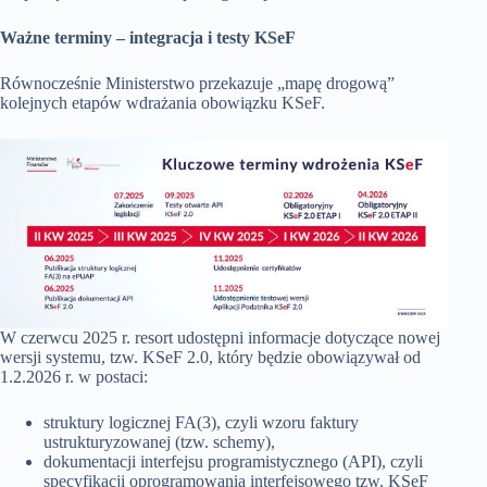
Ważne terminy – integracja i testy KSeF
Równocześnie Ministerstwo przekazuje „mapę drogową”
kolejnych etapów wdrażania obowiązku KSeF.
W czerwcu 2025 r. resort udostępni informacje dotyczące nowej
wersji systemu, tzw. KSeF 2.0, który będzie obowiązywał od
1.2.2026 r. w postaci:
struktury logicznej FA(3), czyli wzoru faktury
ustrukturyzowanej (tzw. schemy),
dokumentacji interfejsu programistycznego (API), czyli
specyfikacji oprogramowania interfejsowego tzw. KSeF