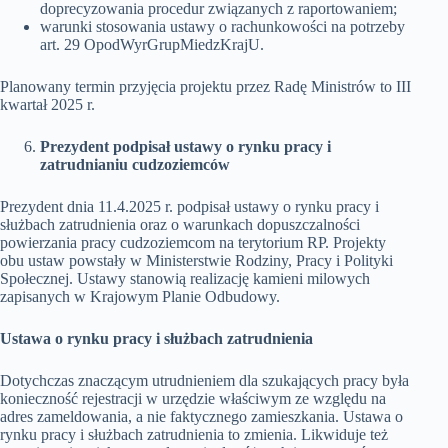
doprecyzowania procedur związanych z raportowaniem;
warunki stosowania ustawy o rachunkowości na potrzeby
art. 29 OpodWyrGrupMiedzKrajU.
Planowany termin przyjęcia projektu przez Radę Ministrów to III
kwartał 2025 r.
Prezydent podpisał ustawy o rynku pracy i
zatrudnianiu cudzoziemców
Prezydent dnia 11.4.2025 r. podpisał ustawy o rynku pracy i
służbach zatrudnienia oraz o warunkach dopuszczalności
powierzania pracy cudzoziemcom na terytorium RP. Projekty
obu ustaw powstały w Ministerstwie Rodziny, Pracy i Polityki
Społecznej. Ustawy stanowią realizację kamieni milowych
zapisanych w Krajowym Planie Odbudowy.
Ustawa o rynku pracy i służbach zatrudnienia
Dotychczas znaczącym utrudnieniem dla szukających pracy była
konieczność rejestracji w urzędzie właściwym ze względu na
adres zameldowania, a nie faktycznego zamieszkania. Ustawa o
rynku pracy i służbach zatrudnienia to zmienia. Likwiduje też