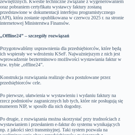
zewnętrznych. Kwestie techniczne związane z wygenerowaniem
oraz pobraniem certyfikatu wystawcy faktury zostaną
przedstawione w dokumentacji interfejsu programistycznego
(API), która zostanie opublikowana w czerwcu 2025 r. na stronie
internetowej Ministerstwa Finansów.
„Offline24” – szczegóły rozwiązań
Przygotowaliśmy usprawnienia dla przedsiębiorców, które będą
ich wspierały we wdrożeniu KSeF. Najważniejszym z nich jest
wprowadzenie bezterminowo możliwości wystawiania faktur w
tzw. trybie „offline24”.
Konstrukcja rozwiązania realizuje dwa postulowane przez
przedsiębiorców cele.
Po pierwsze, ułatwienia w wystawieniu i wydaniu faktury na
rzecz podmiotów zagranicznych lub tych, które nie posługują się
numerem NIP, w sposób dla nich dogodny.
Po drugie, z rozwiązania można skorzystać przy trudnościach z
wystawianiem i przesłaniem e-faktur do systemu wynikających
np. z jakości sieci transmisyjnej. Taki system pozwala na