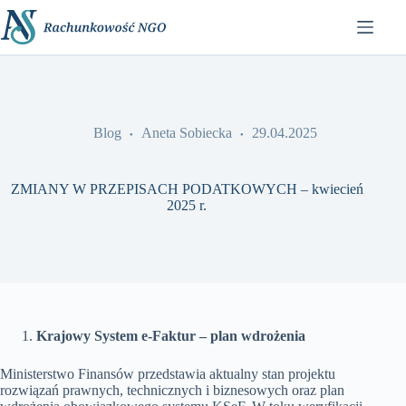
Przejdź
do
treści
Blog
Aneta Sobiecka
29.04.2025
ZMIANY W PRZEPISACH PODATKOWYCH – kwiecień
2025 r.
Krajowy System e-Faktur – plan wdrożenia
Ministerstwo Finansów przedstawia aktualny stan projektu
rozwiązań prawnych, technicznych i biznesowych oraz plan