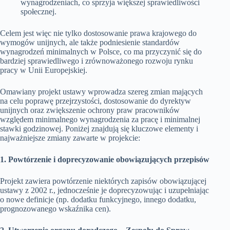
wynagrodzeniach, co sprzyja większej sprawiedliwości
społecznej.
Celem jest więc nie tylko dostosowanie prawa krajowego do
wymogów unijnych, ale także podniesienie standardów
wynagrodzeń minimalnych w Polsce, co ma przyczynić się do
bardziej sprawiedliwego i zrównoważonego rozwoju rynku
pracy w Unii Europejskiej.
Omawiany projekt ustawy wprowadza szereg zmian mających
na celu poprawę przejrzystości, dostosowanie do dyrektyw
unijnych oraz zwiększenie ochrony praw pracowników
względem minimalnego wynagrodzenia za pracę i minimalnej
stawki godzinowej. Poniżej znajdują się kluczowe elementy i
najważniejsze zmiany zawarte w projekcie:
1. Powtórzenie i doprecyzowanie obowiązujących przepisów
Projekt zawiera powtórzenie niektórych zapisów obowiązującej
ustawy z 2002 r., jednocześnie je doprecyzowując i uzupełniając
o nowe definicje (np. dodatku funkcyjnego, innego dodatku,
prognozowanego wskaźnika cen).