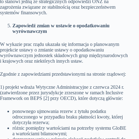
to stanowi jedną ze strategicznych odpowiedzi ONZ na
zagrożenia związane ze stabilnością oraz bezpieczeństwem
systemów finansowych.
Zapowiedź zmian w ustawie o opodatkowaniu
wyrównawczym
W wykazie prac rządu ukazała się informacja o planowanym
projekcie ustawy o zmianie ustawy o opodatkowaniu
wyrównawczym jednostek składowych grup międzynarodowych
i krajowych oraz niektórych innych ustaw.
Zgodnie z zapowiedziami przedstawionymi na stronie rządowej:
1) projekt wdraża Wytyczne Administracyjne z czerwca 2024 r.
(zatwierdzone przez jurysdykcje zrzeszone w ramach Inclusive
Framework on BEPS [2] przy OECD), które dotyczą głównie:
ponownego ujmowania rezerw z tytułu podatku
odroczonego w przypadku braku płatności kwoty, której
dotyczyła rezerwa;
różnic pomiędzy wartościami na potrzeby systemu GloBE
a wartościami bilansowymi;