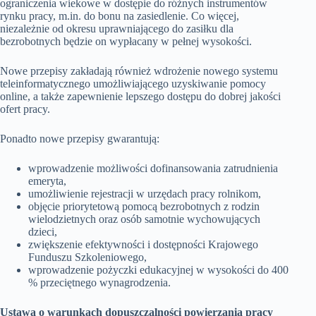
ograniczenia wiekowe w dostępie do różnych instrumentów
rynku pracy, m.in. do bonu na zasiedlenie. Co więcej,
niezależnie od okresu uprawniającego do zasiłku dla
bezrobotnych będzie on wypłacany w pełnej wysokości.
Nowe przepisy zakładają również wdrożenie nowego systemu
teleinformatycznego umożliwiającego uzyskiwanie pomocy
online, a także zapewnienie lepszego dostępu do dobrej jakości
ofert pracy.
Ponadto nowe przepisy gwarantują:
wprowadzenie możliwości dofinansowania zatrudnienia
emeryta,
umożliwienie rejestracji w urzędach pracy rolnikom,
objęcie priorytetową pomocą bezrobotnych z rodzin
wielodzietnych oraz osób samotnie wychowujących
dzieci,
zwiększenie efektywności i dostępności Krajowego
Funduszu Szkoleniowego,
wprowadzenie pożyczki edukacyjnej w wysokości do 400
% przeciętnego wynagrodzenia.
Ustawa o warunkach dopuszczalności powierzania pracy