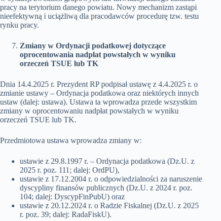
pracy na terytorium danego powiatu. Nowy mechanizm zastąpi
nieefektywną i uciążliwą dla pracodawców procedurę tzw. testu
rynku pracy.
Zmiany w Ordynacji podatkowej dotyczące
oprocentowania nadpłat powstałych w wyniku
orzeczeń TSUE lub TK
Dnia 14.4.2025 r. Prezydent RP podpisał ustawę z 4.4.2025 r. o
zmianie ustawy – Ordynacja podatkowa oraz niektórych innych
ustaw (dalej: ustawa). Ustawa ta wprowadza przede wszystkim
zmiany w oprocentowaniu nadpłat powstałych w wyniku
orzeczeń TSUE lub TK.
Przedmiotowa ustawa wprowadza zmiany w:
ustawie z 29.8.1997 r. – Ordynacja podatkowa (Dz.U. z
2025 r. poz. 111; dalej: OrdPU),
ustawie z 17.12.2004 r. o odpowiedzialności za naruszenie
dyscypliny finansów publicznych (Dz.U. z 2024 r. poz.
104; dalej: DyscypFinPubU) oraz
ustawie z 20.12.2024 r. o Radzie Fiskalnej (Dz.U. z 2025
r. poz. 39; dalej: RadaFiskU).