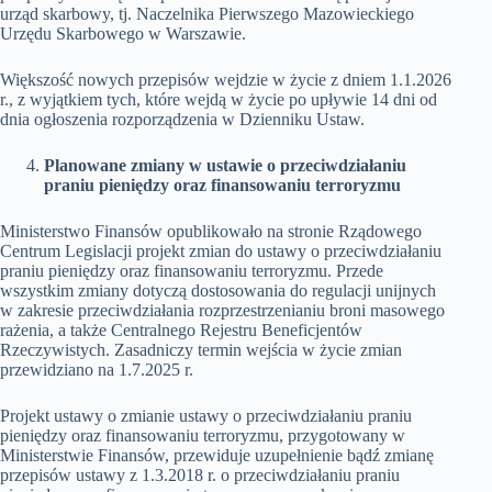
urząd skarbowy, tj. Naczelnika Pierwszego Mazowieckiego
Urzędu Skarbowego w Warszawie.
Większość nowych przepisów wejdzie w życie z dniem 1.1.2026
r., z wyjątkiem tych, które wejdą w życie po upływie 14 dni od
dnia ogłoszenia rozporządzenia w Dzienniku Ustaw.
Planowane zmiany w ustawie o przeciwdziałaniu
praniu pieniędzy oraz finansowaniu terroryzmu
Ministerstwo Finansów opublikowało na stronie Rządowego
Centrum Legislacji projekt zmian do ustawy o przeciwdziałaniu
praniu pieniędzy oraz finansowaniu terroryzmu. Przede
wszystkim zmiany dotyczą dostosowania do regulacji unijnych
w zakresie przeciwdziałania rozprzestrzenianiu broni masowego
rażenia, a także Centralnego Rejestru Beneficjentów
Rzeczywistych. Zasadniczy termin wejścia w życie zmian
przewidziano na 1.7.2025 r.
Projekt ustawy o zmianie ustawy o przeciwdziałaniu praniu
pieniędzy oraz finansowaniu terroryzmu, przygotowany w
Ministerstwie Finansów, przewiduje uzupełnienie bądź zmianę
przepisów ustawy z 1.3.2018 r. o przeciwdziałaniu praniu