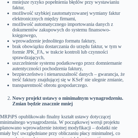
mniejsze ryzyko popełnienia błędów przy wystawianiu
faktur,
możliwość szybkiej zautomatyzowanej wymiany faktur
elektronicznych między firmami,
możliwość automatycznego importowania danych z
dokumentów zakupowych do systemu finansowo-
księgowego,
wprowadzenie jednolitego formatu faktury,
brak obowiązku dostarczania do urzędu faktur, w tym w
formie JPK_FA, w trakcie kontroli lub czynności
sprawdzających,
uszczelnienie systemu podatkowego przez domniemanie
autentyczności pochodzenia faktury,
bezpieczeństwo i nienaruszalność danych – gwarancja, że
treść faktury znajdującej się w KSeF nie ulegnie zmianie,
transparentność obrotu gospodarczego.
Nowy projekt ustawy o minimalnym wynagrodzeniu.
Zmian będzie znacznie mniej
MRPiPS opublikowało finalny kształt ustawy dotyczącej
minimalnego wynagrodzenia. W początkowej wersji projektu
planowano wprowadzenie istotnej modyfikacji – dodatki nie
miały być uwzględniane przy obliczaniu płacy minimalnej, co