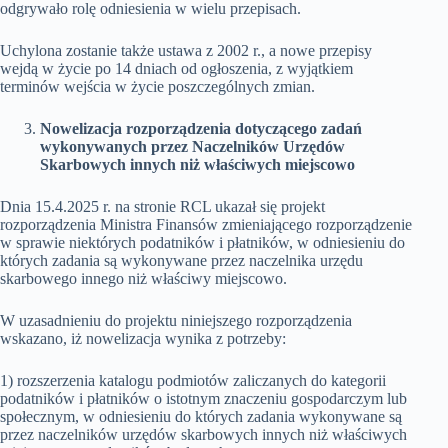
odgrywało rolę odniesienia w wielu przepisach.
Uchylona zostanie także ustawa z 2002 r., a nowe przepisy
wejdą w życie po 14 dniach od ogłoszenia, z wyjątkiem
terminów wejścia w życie poszczególnych zmian.
Nowelizacja rozporządzenia dotyczącego zadań
wykonywanych przez Naczelników Urzędów
Skarbowych innych niż właściwych miejscowo
Dnia 15.4.2025 r. na stronie RCL ukazał się projekt
rozporządzenia Ministra Finansów zmieniającego rozporządzenie
w sprawie niektórych podatników i płatników, w odniesieniu do
których zadania są wykonywane przez naczelnika urzędu
skarbowego innego niż właściwy miejscowo.
W uzasadnieniu do projektu niniejszego rozporządzenia
wskazano, iż nowelizacja wynika z potrzeby:
1) rozszerzenia katalogu podmiotów zaliczanych do kategorii
podatników i płatników o istotnym znaczeniu gospodarczym lub
społecznym, w odniesieniu do których zadania wykonywane są
przez naczelników urzędów skarbowych innych niż właściwych