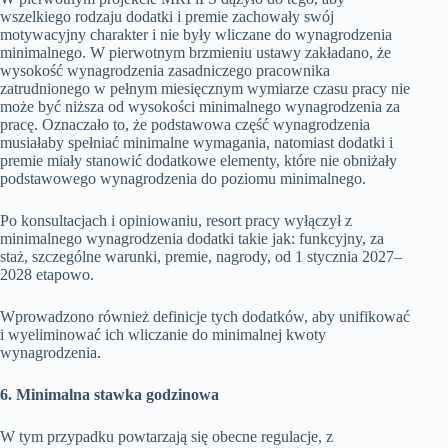
wszelkiego rodzaju dodatki i premie zachowały swój
motywacyjny charakter i nie były wliczane do wynagrodzenia
minimalnego. W pierwotnym brzmieniu ustawy zakładano, że
wysokość wynagrodzenia zasadniczego pracownika
zatrudnionego w pełnym miesięcznym wymiarze czasu pracy nie
może być niższa od wysokości minimalnego wynagrodzenia za
pracę. Oznaczało to, że podstawowa część wynagrodzenia
musiałaby spełniać minimalne wymagania, natomiast dodatki i
premie miały stanowić dodatkowe elementy, które nie obniżały
podstawowego wynagrodzenia do poziomu minimalnego.
Po konsultacjach i opiniowaniu, resort pracy wyłączył z
minimalnego wynagrodzenia dodatki takie jak: funkcyjny, za
staż, szczególne warunki, premie, nagrody, od 1 stycznia 2027–
2028 etapowo.
Wprowadzono również definicje tych dodatków, aby unifikować
i wyeliminować ich wliczanie do minimalnej kwoty
wynagrodzenia.
6. Minimalna stawka godzinowa
W tym przypadku powtarzają się obecne regulacje, z