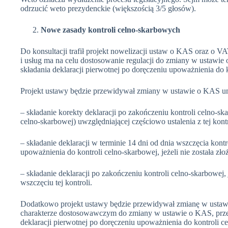
odrzucić weto prezydenckie (większością 3/5 głosów).
Nowe zasady kontroli celno-skarbowych
Do konsultacji trafił projekt nowelizacji ustaw o KAS oraz o
i usług ma na celu dostosowanie regulacji do zmiany w ustawie
składania deklaracji pierwotnej po doręczeniu upoważnienia do 
Projekt ustawy będzie przewidywał zmiany w ustawie o KAS u
– składanie korekty deklaracji po zakończeniu kontroli celno-
celno-skarbowej) uwzględniającej częściowo ustalenia z tej kontr
– składanie deklaracji w terminie 14 dni od dnia wszczęcia kon
upoważnienia do kontroli celno-skarbowej, jeżeli nie została zło
– składanie deklaracji po zakończeniu kontroli celno-skarbowej, 
wszczęciu tej kontroli.
Dodatkowo projekt ustawy będzie przewidywał zmianę w ustawie
charakterze dostosowawczym do zmiany w ustawie o KAS, przew
deklaracji pierwotnej po doręczeniu upoważnienia do kontroli c