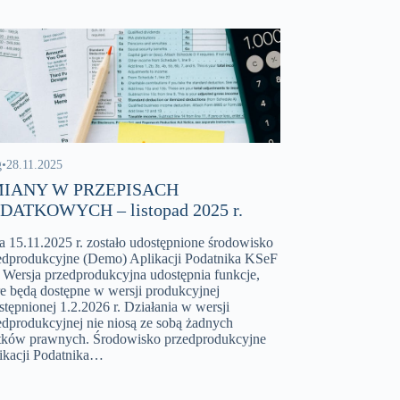
g
•
28.11.2025
IANY W PRZEPISACH
DATKOWYCH – listopad 2025 r.
a 15.11.2025 r. zostało udostępnione środowisko
edprodukcyjne (Demo) Aplikacji Podatnika KSeF
. Wersja przedprodukcyjna udostępnia funkcje,
re będą dostępne w wersji produkcyjnej
stępnionej 1.2.2026 r. Działania w wersji
edprodukcyjnej nie niosą ze sobą żadnych
tków prawnych. Środowisko przedprodukcyjne
ikacji Podatnika…