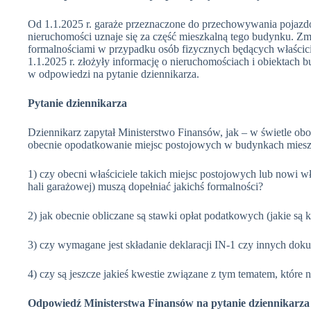
Od 1.1.2025 r. garaże przeznaczone do przechowywania pojaz
nieruchomości uznaje się za część mieszkalną tego budynku. Zm
formalnościami w przypadku osób fizycznych będących właścicie
1.1.2025 r. złożyły informację o nieruchomościach i obiektach
w odpowiedzi na pytanie dziennikarza.
Pytanie dziennikarza
Dziennikarz zapytał Ministerstwo Finansów, jak – w świetle ob
obecnie opodatkowanie miejsc postojowych w budynkach mieszk
1) czy obecni właściciele takich miejsc postojowych lub nowi w
hali garażowej) muszą dopełniać jakichś formalności?
2) jak obecnie obliczane są stawki opłat podatkowych (jakie są 
3) czy wymagane jest składanie deklaracji IN-1 czy innych do
4) czy są jeszcze jakieś kwestie związane z tym tematem, które 
Odpowiedź Ministerstwa Finansów na pytanie dziennikarza