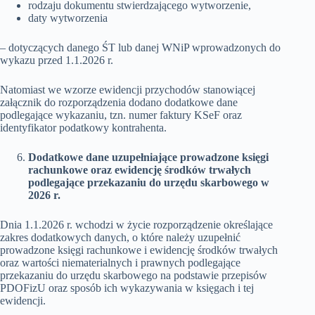
rodzaju dokumentu stwierdzającego wytworzenie,
daty wytworzenia
– dotyczących danego ŚT lub danej WNiP wprowadzonych do
wykazu przed 1.1.2026 r.
Natomiast we wzorze ewidencji przychodów stanowiącej
załącznik do rozporządzenia dodano dodatkowe dane
podlegające wykazaniu, tzn. numer faktury KSeF oraz
identyfikator podatkowy kontrahenta.
Dodatkowe dane uzupełniające prowadzone księgi
rachunkowe oraz ewidencję środków trwałych
podlegające przekazaniu do urzędu skarbowego w
2026 r.
Dnia 1.1.2026 r. wchodzi w życie rozporządzenie określające
zakres dodatkowych danych, o które należy uzupełnić
prowadzone księgi rachunkowe i ewidencję środków trwałych
oraz wartości niematerialnych i prawnych podlegające
przekazaniu do urzędu skarbowego na podstawie przepisów
PDOFizU oraz sposób ich wykazywania w księgach i tej
ewidencji.