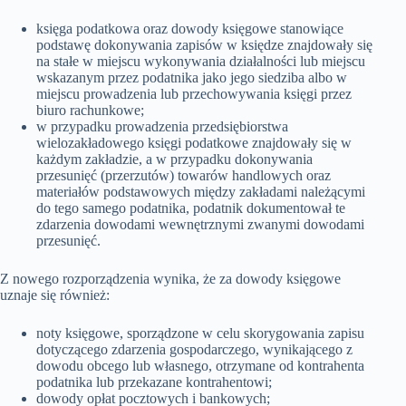
księga podatkowa oraz dowody księgowe stanowiące
podstawę dokonywania zapisów w księdze znajdowały się
na stałe w miejscu wykonywania działalności lub miejscu
wskazanym przez podatnika jako jego siedziba albo w
miejscu prowadzenia lub przechowywania księgi przez
biuro rachunkowe;
w przypadku prowadzenia przedsiębiorstwa
wielozakładowego księgi podatkowe znajdowały się w
każdym zakładzie, a w przypadku dokonywania
przesunięć (przerzutów) towarów handlowych oraz
materiałów podstawowych między zakładami należącymi
do tego samego podatnika, podatnik dokumentował te
zdarzenia dowodami wewnętrznymi zwanymi dowodami
przesunięć.
Z nowego rozporządzenia wynika, że za dowody księgowe
uznaje się również:
noty księgowe, sporządzone w celu skorygowania zapisu
dotyczącego zdarzenia gospodarczego, wynikającego z
dowodu obcego lub własnego, otrzymane od kontrahenta
podatnika lub przekazane kontrahentowi;
dowody opłat pocztowych i bankowych;