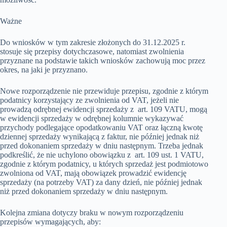
Ważne
Do wniosków w tym zakresie złożonych do 31.12.2025 r.
stosuje się przepisy dotychczasowe, natomiast zwolnienia
przyznane na podstawie takich wniosków zachowują moc przez
okres, na jaki je przyznano.
Nowe rozporządzenie nie przewiduje przepisu, zgodnie z którym
podatnicy korzystający ze zwolnienia od VAT, jeżeli nie
prowadzą odrębnej ewidencji sprzedaży z art. 109 VATU, mogą
w ewidencji sprzedaży w odrębnej kolumnie wykazywać
przychody podlegające opodatkowaniu VAT oraz łączną kwotę
dziennej sprzedaży wynikającą z faktur, nie później jednak niż
przed dokonaniem sprzedaży w dniu następnym. Trzeba jednak
podkreślić, że nie uchylono obowiązku z art. 109 ust. 1 VATU,
zgodnie z którym podatnicy, u których sprzedaż jest podmiotowo
zwolniona od VAT, mają obowiązek prowadzić ewidencję
sprzedaży (na potrzeby VAT) za dany dzień, nie później jednak
niż przed dokonaniem sprzedaży w dniu następnym.
Kolejna zmiana dotyczy braku w nowym rozporządzeniu
przepisów wymagających, aby: