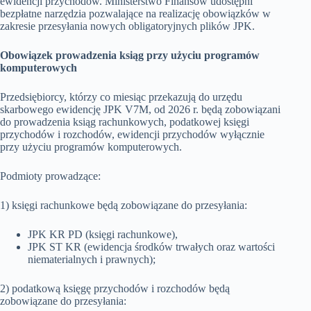
ewidencji przychodów. Ministerstwo Finansów udostępni
bezpłatne narzędzia pozwalające na realizację obowiązków w
zakresie przesyłania nowych obligatoryjnych plików JPK.
Obowiązek prowadzenia ksiąg przy użyciu programów
komputerowych
Przedsiębiorcy, którzy co miesiąc przekazują do urzędu
skarbowego ewidencję JPK V7M, od 2026 r. będą zobowiązani
do prowadzenia ksiąg rachunkowych, podatkowej księgi
przychodów i rozchodów, ewidencji przychodów wyłącznie
przy użyciu programów komputerowych.
Podmioty prowadzące:
1) księgi rachunkowe będą zobowiązane do przesyłania:
JPK KR PD (księgi rachunkowe),
JPK ST KR (ewidencja środków trwałych oraz wartości
niematerialnych i prawnych);
2) podatkową księgę przychodów i rozchodów będą
zobowiązane do przesyłania: