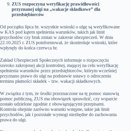
ZUS rozpoczyna weryfikację prawidłowości
przyznanej ulgi na „wakacje składkowe” dla
przedsiębiorców
Od początku lipca br. wszystkie wnioski o ulgę są weryfikowane
w KAS pod kątem spełnienia warunków, takich jak limit
przychodów czy brak zmian w zakresie ubezpieczeń. W dniu
22.10.2025 r. ZUS poinformował, że skontroluje wnioski, które
wpłynęły do końca czerwca br.
Zakład Ubezpieczeń Społecznych informuje o rozpoczęciu
szeroko zakrojonej akcji kontrolnej, mającej na celu weryfikację
spełnienia warunków przez przedsiębiorców, którym wcześniej
przyznano prawo do ulgi na podstawie ustawy o odroczeniu
terminu płatności składek – tzw. wakacji składkowych.
W związku z tym, że środki przeznaczone na tę pomoc stanowią
pomoc publiczną, ZUS ma obowiązek sprawdzić, czy wsparcie
zostało udzielone zgodnie z obowiązującymi przepisami.
Kontrola obejmie zarówno warunki wstępne, takie jak limit
przychodów, jak i pozostałe wymogi niezbędne do zachowania
prawa do ulgi.