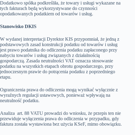
Dodatkowo spółka podkreśliła, że towary i usługi wykazane na
tych fakturach będą wykorzystywane do czynności
opodatkowanych podatkiem od towarów i usług.
Stanowisko DKIS
W wydanej interpretacji Dyrektor KIS przypomniał, że jedną z
podstawowych zasad konstrukcji podatku od towarów i usług
jest prawo podatnika do odliczenia podatku zapłaconego przy
nabyciu towarów i usług związanych z działalnością
gospodarczą. Zasada neutralności VAT oznacza stosowanie
podatku na wszystkich etapach obrotu gospodarczego, przy
jednoczesnym prawie do potrącenia podatku z poprzedniego
etapu.
Ograniczenia prawa do odliczenia mogą wynikać wyłącznie z
wyraźnych regulacji ustawowych, ponieważ wpływają na
neutralność podatku.
Analiza art. 88 VATU prowadzi do wniosku, że przepis ten nie
przewiduje wyłączenia prawa do odliczenia w przypadku, gdy
faktura została wystawiona bez użycia KSeF, mimo obowiązku.