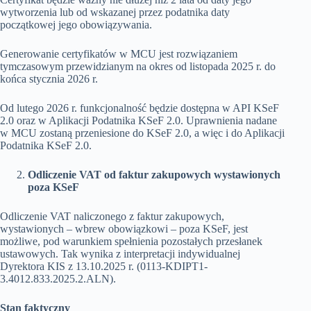
wytworzenia lub od wskazanej przez podatnika daty
początkowej jego obowiązywania.
Generowanie certyfikatów w MCU jest rozwiązaniem
tymczasowym przewidzianym na okres od listopada 2025 r. do
końca stycznia 2026 r.
Od lutego 2026 r. funkcjonalność będzie dostępna w API KSeF
2.0 oraz w Aplikacji Podatnika KSeF 2.0. Uprawnienia nadane
w MCU zostaną przeniesione do KSeF 2.0, a więc i do Aplikacji
Podatnika KSeF 2.0.
Odliczenie VAT od faktur zakupowych wystawionych
poza KSeF
Odliczenie VAT naliczonego z faktur zakupowych,
wystawionych – wbrew obowiązkowi – poza KSeF, jest
możliwe, pod warunkiem spełnienia pozostałych przesłanek
ustawowych. Tak wynika z interpretacji indywidualnej
Dyrektora KIS z 13.10.2025 r. (0113-KDIPT1-
3.4012.833.2025.2.ALN).
Stan faktyczny