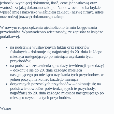
jednostki wydającej dokument, ilość, cenę jednostkową oraz
wartość, za jaką dokonano zakupu. Na odwrocie trzeba będzie
wpisać imię i nazwisko właściciela zakładu (nazwę firmy), adres
oraz rodzaj (nazwę) dokonanego zakupu.
W nowym rozporządzeniu ujednolicono termin księgowania
przychodów. Wprowadzono więc zasady, że zapisów w księdze
podatkowej:
na podstawie wystawionych faktur oraz raportów
fiskalnych – dokonuje się najpóźniej do 20. dnia każdego
miesiąca następującego po miesiącu uzyskania tych
przychodów;
na podstawie zestawienia sprzedaży (ewidencji sprzedaży)
– dokonuje się do 20. dnia każdego miesiąca
następującego po miesiącu uzyskania tych przychodów, w
jednej pozycji na koniec każdego miesiąca;
dotyczących pozostałych przychodów – dokonuje się na
podstawie dowodów potwierdzających te przychody,
najpóźniej do 20. dnia każdego miesiąca następującego po
miesiącu uzyskania tych przychodów.
Ważne