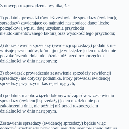
Z nowego rozporządzenia wynika, że:
1) podatnik prowadzi również zestawienie sprzedaży (ewidencję
sprzedaży) zawierające co najmniej następujące dane: liczbę
porządkową wpisu, datę uzyskania przychodu
nieudokumentowanego fakturą oraz wysokość tego przychodu;
2) do zestawienia sprzedaży (ewidencji sprzedaży) podatnik nie
wpisuje przychodów, które ujmuje w księdze jeden raz dziennie
po zakończeniu dnia, nie później niż przed rozpoczęciem
działalności w dniu następnym;
3) obowiązek prowadzenia zestawienia sprzedaży (ewidencji
sprzedaży) nie dotyczy podatnika, który prowadzi ewidencję
sprzedaży przy użyciu kas rejestrujących;
4) podatnik ma obowiązek dokonywać zapisów w zestawieniu
sprzedaży (ewidencji sprzedaży) jeden raz dziennie po
zakończeniu dnia, nie później niż przed rozpoczęciem
działalności w dniu następnym.
Zestawienie sprzedaży (ewidencję sprzedaży) będzie więc
dotyczyć uzyskanego przychodu nieudokumentowanego fakturą.