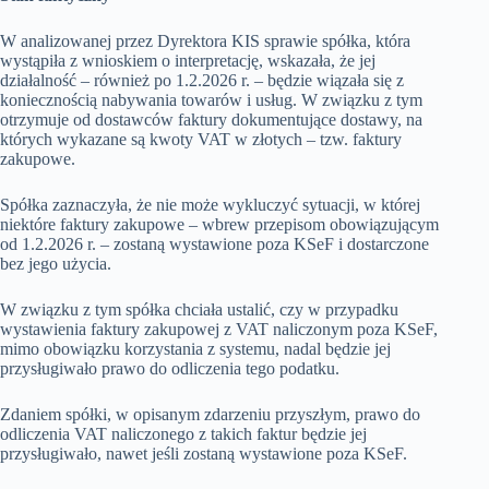
W analizowanej przez Dyrektora KIS sprawie spółka, która
wystąpiła z wnioskiem o interpretację, wskazała, że jej
działalność – również po 1.2.2026 r. – będzie wiązała się z
koniecznością nabywania towarów i usług. W związku z tym
otrzymuje od dostawców faktury dokumentujące dostawy, na
których wykazane są kwoty VAT w złotych – tzw. faktury
zakupowe.
Spółka zaznaczyła, że nie może wykluczyć sytuacji, w której
niektóre faktury zakupowe – wbrew przepisom obowiązującym
od 1.2.2026 r. – zostaną wystawione poza KSeF i dostarczone
bez jego użycia.
W związku z tym spółka chciała ustalić, czy w przypadku
wystawienia faktury zakupowej z VAT naliczonym poza KSeF,
mimo obowiązku korzystania z systemu, nadal będzie jej
przysługiwało prawo do odliczenia tego podatku.
Zdaniem spółki, w opisanym zdarzeniu przyszłym, prawo do
odliczenia VAT naliczonego z takich faktur będzie jej
przysługiwało, nawet jeśli zostaną wystawione poza KSeF.