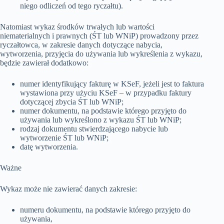
niego odliczeń od tego ryczałtu).
Natomiast wykaz środków trwałych lub wartości
niematerialnych i prawnych (ŚT lub WNiP) prowadzony przez
ryczałtowca, w zakresie danych dotyczące nabycia,
wytworzenia, przyjęcia do używania lub wykreślenia z wykazu,
będzie zawierał dodatkowo:
numer identyfikujący fakturę w KSeF, jeżeli jest to faktura
wystawiona przy użyciu KSeF – w przypadku faktury
dotyczącej zbycia ŚT lub WNiP;
numer dokumentu, na podstawie którego przyjęto do
używania lub wykreślono z wykazu ŚT lub WNiP;
rodzaj dokumentu stwierdzającego nabycie lub
wytworzenie ŚT lub WNiP;
datę wytworzenia.
Ważne
Wykaz może nie zawierać danych zakresie:
numeru dokumentu, na podstawie którego przyjęto do
używania,