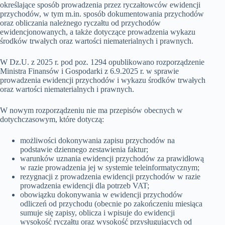
określające sposób prowadzenia przez ryczałtowców ewidencji
przychodów, w tym m.in. sposób dokumentowania przychodów
oraz obliczania należnego ryczałtu od przychodów
ewidencjonowanych, a także dotyczące prowadzenia wykazu
środków trwałych oraz wartości niematerialnych i prawnych.
W Dz.U. z 2025 r. pod poz. 1294 opublikowano rozporządzenie
Ministra Finansów i Gospodarki z 6.9.2025 r. w sprawie
prowadzenia ewidencji przychodów i wykazu środków trwałych
oraz wartości niematerialnych i prawnych.
W nowym rozporządzeniu nie ma przepisów obecnych w
dotychczasowym, które dotyczą:
możliwości dokonywania zapisu przychodów na
podstawie dziennego zestawienia faktur;
warunków uznania ewidencji przychodów za prawidłową
w razie prowadzenia jej w systemie teleinformatycznym;
rezygnacji z prowadzenia ewidencji przychodów w razie
prowadzenia ewidencji dla potrzeb VAT;
obowiązku dokonywania w ewidencji przychodów
odliczeń od przychodu (obecnie po zakończeniu miesiąca
sumuje się zapisy, oblicza i wpisuje do ewidencji
wysokość ryczałtu oraz wysokość przysługujących od