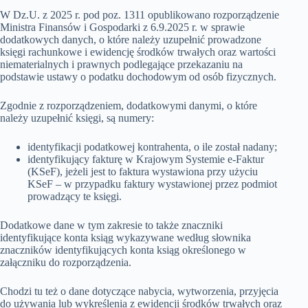
W Dz.U. z 2025 r. pod poz. 1311 opublikowano rozporządzenie
Ministra Finansów i Gospodarki z 6.9.2025 r. w sprawie
dodatkowych danych, o które należy uzupełnić prowadzone
księgi rachunkowe i ewidencję środków trwałych oraz wartości
niematerialnych i prawnych podlegające przekazaniu na
podstawie ustawy o podatku dochodowym od osób fizycznych.
Zgodnie z rozporządzeniem, dodatkowymi danymi, o które
należy uzupełnić księgi, są numery:
identyfikacji podatkowej kontrahenta, o ile został nadany;
identyfikujący fakturę w Krajowym Systemie e-Faktur
(KSeF), jeżeli jest to faktura wystawiona przy użyciu
KSeF – w przypadku faktury wystawionej przez podmiot
prowadzący te księgi.
Dodatkowe dane w tym zakresie to także znaczniki
identyfikujące konta ksiąg wykazywane według słownika
znaczników identyfikujących konta ksiąg określonego w
załączniku do rozporządzenia.
Chodzi tu też o dane dotyczące nabycia, wytworzenia, przyjęcia
do używania lub wykreślenia z ewidencji środków trwałych oraz