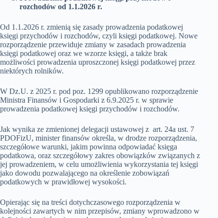
rozchodów od 1.1.2026 r.
Od 1.1.2026 r. zmienią się zasady prowadzenia podatkowej
księgi przychodów i rozchodów, czyli księgi podatkowej. Nowe
rozporządzenie przewiduje zmiany w zasadach prowadzenia
księgi podatkowej oraz we wzorze księgi, a także brak
możliwości prowadzenia uproszczonej księgi podatkowej przez
niektórych rolników.
W Dz.U. z 2025 r. pod poz. 1299 opublikowano rozporządzenie
Ministra Finansów i Gospodarki z 6.9.2025 r. w sprawie
prowadzenia podatkowej księgi przychodów i rozchodów.
Jak wynika ze zmienionej delegacji ustawowej z art. 24a ust. 7
PDOFizU, minister finansów określa, w drodze rozporządzenia,
szczegółowe warunki, jakim powinna odpowiadać księga
podatkowa, oraz szczegółowy zakres obowiązków związanych z
jej prowadzeniem, w celu umożliwienia wykorzystania tej księgi
jako dowodu pozwalającego na określenie zobowiązań
podatkowych w prawidłowej wysokości.
Opierając się na treści dotychczasowego rozporządzenia w
kolejności zawartych w nim przepisów, zmiany wprowadzono w