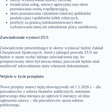
świadczenia usług, umowy agencyjnej oraz okres
pozostawania osobą współpracującą,
okres pozostawania członkiem rolniczej spółdzielni
produkcyjnej i spółdzielni kółek rolniczych,
przebyty za granicą (udokumentowany) okres
wykonywania innej niż zatrudnienie pracy zarobkowej.
Zaświadczenie wystawi ZUS
Zaświadczenie potwierdzające te okresy wydawać będzie Zakład
Ubezpieczeń Społecznych. Jeżeli z jakiegoś powodu ZUS nie
będzie w stanie wydać takiego zaświadczenia (np. bo
przepracowany okres był dawno temu), pracownik będzie miał
możliwość udowodnienia stażu własnymi dokumentami.
Wejście w życie przepisów
Nowe przepisy ustawy będą obowiązywały od 1.1.2026 r. – dla
pracodawców z sektora finansów publicznych, natomiast
pierwszego dnia miesiąca po upływie 6 miesięcy od dnia
ogłoszenia ustawy – dla pracodawców spoza sektora
publicznego.