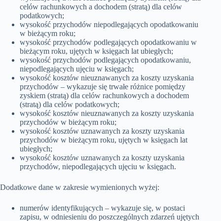
celów rachunkowych a dochodem (stratą) dla celów
podatkowych;
wysokość przychodów niepodlegających opodatkowaniu
w bieżącym roku;
wysokość przychodów podlegających opodatkowaniu w
bieżącym roku, ujętych w księgach lat ubiegłych;
wysokość przychodów podlegających opodatkowaniu,
niepodlegających ujęciu w księgach;
wysokość kosztów nieuznawanych za koszty uzyskania
przychodów – wykazuje się trwałe różnice pomiędzy
zyskiem (stratą) dla celów rachunkowych a dochodem
(stratą) dla celów podatkowych;
wysokość kosztów nieuznawanych za koszty uzyskania
przychodów w bieżącym roku;
wysokość kosztów uznawanych za koszty uzyskania
przychodów w bieżącym roku, ujętych w księgach lat
ubiegłych;
wysokość kosztów uznawanych za koszty uzyskania
przychodów, niepodlegających ujęciu w księgach.
Dodatkowe dane w zakresie wymienionych wyżej:
numerów identyfikujących – wykazuje się, w postaci
zapisu, w odniesieniu do poszczególnych zdarzeń ujętych