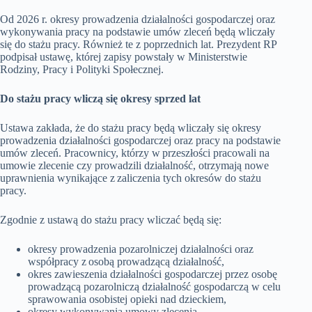
Od 2026 r. okresy prowadzenia działalności gospodarczej oraz
wykonywania pracy na podstawie umów zleceń będą wliczały
się do stażu pracy. Również te z poprzednich lat. Prezydent RP
podpisał ustawę, której zapisy powstały w Ministerstwie
Rodziny, Pracy i Polityki Społecznej.
Do stażu pracy wliczą się okresy sprzed lat
Ustawa zakłada, że do stażu pracy będą wliczały się okresy
prowadzenia działalności gospodarczej oraz pracy na podstawie
umów zleceń. Pracownicy, którzy w przeszłości pracowali na
umowie zlecenie czy prowadzili działalność, otrzymają nowe
uprawnienia wynikające z zaliczenia tych okresów do stażu
pracy.
Zgodnie z ustawą do stażu pracy wliczać będą się:
okresy prowadzenia pozarolniczej działalności oraz
współpracy z osobą prowadzącą działalność,
okres zawieszenia działalności gospodarczej przez osobę
prowadzącą pozarolniczą działalność gospodarczą w celu
sprawowania osobistej opieki nad dzieckiem,
okresy wykonywania umowy zlecenia,