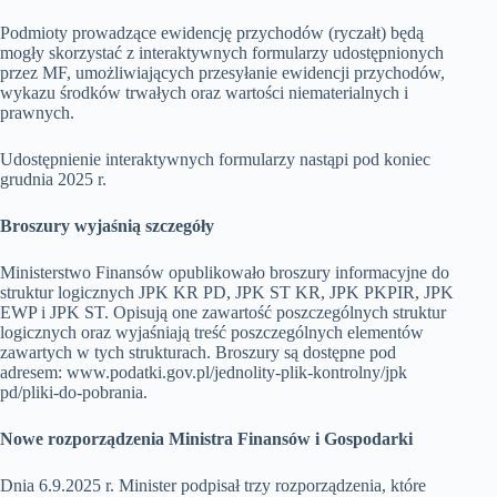
Podmioty prowadzące ewidencję przychodów (ryczałt) będą
mogły skorzystać z interaktywnych formularzy udostępnionych
przez MF, umożliwiających przesyłanie ewidencji przychodów,
wykazu środków trwałych oraz wartości niematerialnych i
prawnych.
Udostępnienie interaktywnych formularzy nastąpi pod koniec
grudnia 2025 r.
Broszury wyjaśnią szczegóły
Ministerstwo Finansów opublikowało broszury informacyjne do
struktur logicznych JPK KR PD, JPK ST KR, JPK PKPIR, JPK
EWP i JPK ST. Opisują one zawartość poszczególnych struktur
logicznych oraz wyjaśniają treść poszczególnych elementów
zawartych w tych strukturach. Broszury są dostępne pod
adresem: www.podatki.gov.pl/jednolity-plik-kontrolny/jpk
pd/pliki-do-pobrania.
Nowe rozporządzenia Ministra Finansów i Gospodarki
Dnia 6.9.2025 r. Minister podpisał trzy rozporządzenia, które