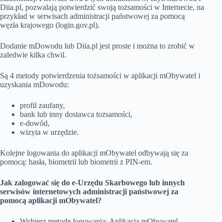
Diia.pl, pozwalają potwierdzić swoją tożsamości w Internecie, na
przykład w serwisach administracji państwowej za pomocą
węzła krajowego (login.gov.pl).
Dodanie mDowodu lub Diia.pl jest proste i można to zrobić w
zaledwie kilka chwil.
Są 4 metody potwierdzenia tożsamości w aplikacji mObywatel i
uzyskania mDowodu:
profil zaufany,
bank lub inny dostawca tożsamości,
e-dowód,
wizyta w urzędzie.
Kolejne logowania do aplikacji mObywatel odbywają się za
pomocą: hasła, biometrii lub biometrii z PIN-em.
Jak zalogować się do e-Urzędu Skarbowego lub innych
serwisów internetowych administracji państwowej za
pomocą aplikacji mObywatel?
Wybierz metodę logowania: Aplikacja mObywatel.