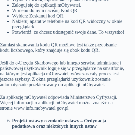
Zaloguj się do aplikacji mObywatel.
W menu dolnym naciśnij Kod QR.
Wybierz Zeskanuj kod QR.
Nakieruj aparat w telefonie na kod QR widoczny w oknie
przeglądarki.
Potwierdź, że chcesz udostępnić swoje dane. To wszystko!
Zamiast skanowania kodu QR możliwe jest także przepisanie
kodu liczbowego, który znajduje się obok kodu QR.
Jeśli do e-Urzędu Skarbowego lub innego serwisu administracji
państwowej użytkownik loguje się w przeglądarce na smartfonie,
na którym jest aplikacja mObywatel, wówczas cały proces jest
jeszcze szybszy. Z okna przeglądarki użytkownik zostanie
automatycznie przekierowany do aplikacji mObywatel.
Za aplikację mObywatel odpowiada Ministerstwo Cyfryzacji.
Więcej informacji o aplikacji mObywatel można znaleźć na
stronie www.info.mobywatel.gov.pl.
Projekt ustawy o zmianie ustawy – Ordynacja
podatkowa oraz niektórych innych ustaw