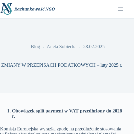
Przejdź
do
treści
Blog
Aneta Sobiecka
28.02.2025
ZMIANY W PRZEPISACH PODATKOWYCH – luty 2025 r.
Obowiązek split payment w VAT przedłużony do 2028
r.
Komisja Europejska wyraziła zgodę na przedłużenie stosowania