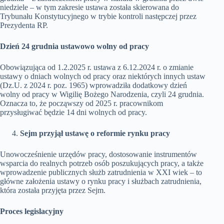
niedziele – w tym zakresie ustawa została skierowana do
Trybunału Konstytucyjnego w trybie kontroli następczej przez
Prezydenta RP.
Dzień 24 grudnia ustawowo wolny od pracy
Obowiązująca od 1.2.2025 r. ustawa z 6.12.2024 r. o zmianie
ustawy o dniach wolnych od pracy oraz niektórych innych ustaw
(Dz.U. z 2024 r. poz. 1965) wprowadziła dodatkowy dzień
wolny od pracy w Wigilię Bożego Narodzenia, czyli 24 grudnia.
Oznacza to, że począwszy od 2025 r. pracownikom
przysługiwać będzie 14 dni wolnych od pracy.
Sejm przyjął ustawę o reformie rynku pracy
Unowocześnienie urzędów pracy, dostosowanie instrumentów
wsparcia do realnych potrzeb osób poszukujących pracy, a także
wprowadzenie publicznych służb zatrudnienia w XXI wiek – to
główne założenia ustawy o rynku pracy i służbach zatrudnienia,
która została przyjęta przez Sejm.
Proces legislacyjny