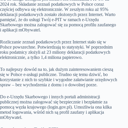
2024 rok. Składanie zeznań podatkowych w Polsce coraz
częściej odbywa się elektronicznie. W zeszłym roku aż 95%
deklaracji podatkowych zostało złożonych przez Internet. Warto
pamiętać, że do usługi Twój e-PIT w ramach e-Urzędu
Skarbowego można zalogować się za pomocą profilu zaufanego
i aplikacji mObywatel.
Rozliczanie zeznań podatkowych przez Internet stało się w
Polsce powszechne. Potwierdzają to statystyki. W poprzednim
roku podatnicy złożyli aż 23 miliony deklaracji podatkowych
elektronicznie, a tylko 1,4 miliona papierowo.
To najlepszy dowód na to, jak dużym zainteresowaniem cieszą
się w Polsce e-usługi publiczne. Trudno się temu dziwić, bo
korzystanie z nich to szybkie i wygodne załatwianie urzędowych
spraw – bez wychodzenia z domu i o dowolnej porze.
Do e-Urzędu Skarbowego i innych portali administracji
publicznej można zalogować się bezpiecznie i bezpłatnie za
pomocą węzła krajowego (login.gov.pl). Umożliwia ona kilka
metod logowania, wśród nich są profil zaufany i aplikacja
mObywatel.