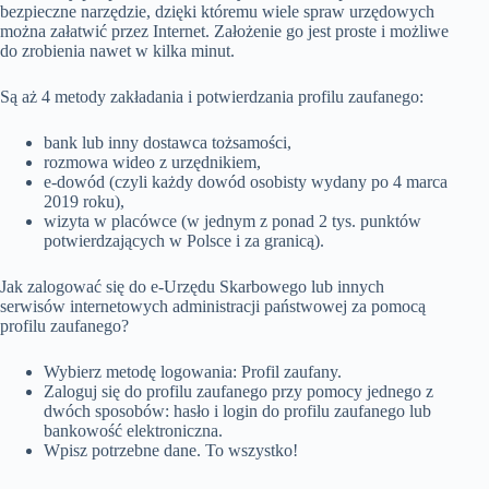
bezpieczne narzędzie, dzięki któremu wiele spraw urzędowych
można załatwić przez Internet. Założenie go jest proste i możliwe
do zrobienia nawet w kilka minut.
Są aż 4 metody zakładania i potwierdzania profilu zaufanego:
bank lub inny dostawca tożsamości,
rozmowa wideo z urzędnikiem,
e-dowód (czyli każdy dowód osobisty wydany po 4 marca
2019 roku),
wizyta w placówce (w jednym z ponad 2 tys. punktów
potwierdzających w Polsce i za granicą).
Jak zalogować się do e-Urzędu Skarbowego lub innych
serwisów internetowych administracji państwowej za pomocą
profilu zaufanego?
Wybierz metodę logowania: Profil zaufany.
Zaloguj się do profilu zaufanego przy pomocy jednego z
dwóch sposobów: hasło i login do profilu zaufanego lub
bankowość elektroniczna.
Wpisz potrzebne dane. To wszystko!