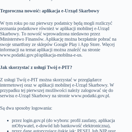
Tegoroczna nowość: aplikacja e-Urząd Skarbowy
W tym roku po raz pierwszy podatnicy będą mogli rozliczyć
zeznania podatkowe również w aplikacji mobilnej e-Urząd
Skarbowy. To nowość wprowadzona niedawno przez
Ministerstwo Finansów. Aplikację można bezpłatnie pobrać na
swoje smartfony ze sklepów Google Play i App Store. Więcej
informacji na temat aplikacji można znaleźć na stronie
www.podatki.gov.pl/aplikacja-mobilna-e-us.
Jak skorzystać z usługi Twój e-PIT?
Z usługi Twój e-PIT można skorzystać w przeglądarce
internetowej oraz w aplikacji mobilnej e-Urząd Skarbowy. W
przypadku tej pierwszej możliwości należy zalogować się do
serwisu e-Urząd Skarbowy na stronie www.podatki.gov.pl.
Są dwa sposoby logowania:
przez login.gov.pl (do wyboru: profil zaufany, aplikacja
mObywatel, e-dowód lub bankowość elektroniczna),
przez dane autoryzujące (takie jak: PESEL lub NIP oraz