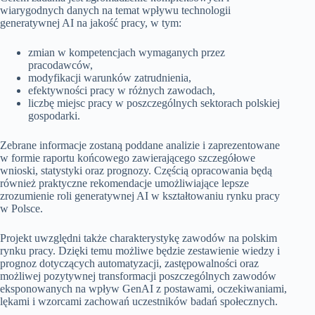
wiarygodnych danych na temat wpływu technologii
generatywnej AI na jakość pracy, w tym:
zmian w kompetencjach wymaganych przez
pracodawców,
modyfikacji warunków zatrudnienia,
efektywności pracy w różnych zawodach,
liczbę miejsc pracy w poszczególnych sektorach polskiej
gospodarki.
Zebrane informacje zostaną poddane analizie i zaprezentowane
w formie raportu końcowego zawierającego szczegółowe
wnioski, statystyki oraz prognozy. Częścią opracowania będą
również praktyczne rekomendacje umożliwiające lepsze
zrozumienie roli generatywnej AI w kształtowaniu rynku pracy
w Polsce.
Projekt uwzględni także charakterystykę zawodów na polskim
rynku pracy. Dzięki temu możliwe będzie zestawienie wiedzy i
prognoz dotyczących automatyzacji, zastępowalności oraz
możliwej pozytywnej transformacji poszczególnych zawodów
eksponowanych na wpływ GenAI z postawami, oczekiwaniami,
lękami i wzorcami zachowań uczestników badań społecznych.