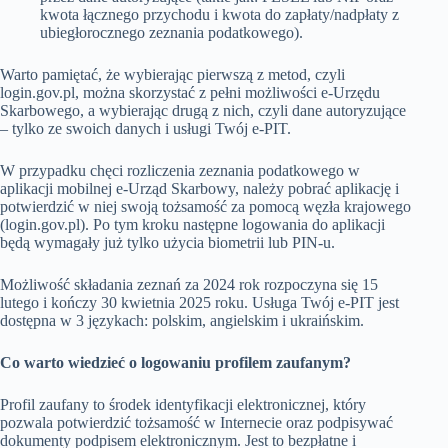
kwota łącznego przychodu i kwota do zapłaty/nadpłaty z
ubiegłorocznego zeznania podatkowego).
Warto pamiętać, że wybierając pierwszą z metod, czyli
login.gov.pl, można skorzystać z pełni możliwości e-Urzędu
Skarbowego, a wybierając drugą z nich, czyli dane autoryzujące
– tylko ze swoich danych i usługi Twój e-PIT.
W przypadku chęci rozliczenia zeznania podatkowego w
aplikacji mobilnej e-Urząd Skarbowy, należy pobrać aplikację i
potwierdzić w niej swoją tożsamość za pomocą węzła krajowego
(login.gov.pl). Po tym kroku następne logowania do aplikacji
będą wymagały już tylko użycia biometrii lub PIN-u.
Możliwość składania zeznań za 2024 rok rozpoczyna się 15
lutego i kończy 30 kwietnia 2025 roku. Usługa Twój e-PIT jest
dostępna w 3 językach: polskim, angielskim i ukraińskim.
Co warto wiedzieć o logowaniu profilem zaufanym?
Profil zaufany to środek identyfikacji elektronicznej, który
pozwala potwierdzić tożsamość w Internecie oraz podpisywać
dokumenty podpisem elektronicznym. Jest to bezpłatne i