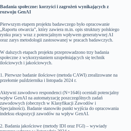
Badania społeczne: korzyści i zagrożeń wynikających z
rozwoju GenAI
Pierwszym etapem projektu badawczego było opracowanie
„Raportu otwarcia”, który zawiera m.in. opis struktury polskiego
rynku pracy wraz z potencjalnym wpływem generatywnej AI
oraz zarys metodologii zastosowanej w pracach badawczych.
W dalszych etapach projektu przeprowadzono trzy badania
społeczne z wykorzystaniem uzupełniających się technik
ilościowych i jakościowych.
1. Pierwsze badanie ilościowe (metoda CAWI) zrealizowane na
przełomie października i listopada 2024 r.
Aktywni zawodowo respondenci (N=1646) oceniali potencjalny
wpływ GenAI na automatyzację poszczególnych zadań
zawodowych (obecnych w Klasyfikacji Zawodów i
Specjalności). Badanie stanowiło punkt wyjścia do opracowania
indeksu ekspozycji zawodów na wpływ GenAI.
2. Badania jakościowe (metody IDI oraz FGI) – wywiady