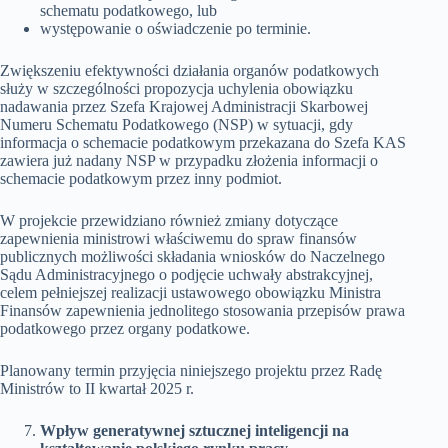
schematu podatkowego, lub
występowanie o oświadczenie po terminie.
Zwiększeniu efektywności działania organów podatkowych
służy w szczególności propozycja uchylenia obowiązku
nadawania przez Szefa Krajowej Administracji Skarbowej
Numeru Schematu Podatkowego (NSP) w sytuacji, gdy
informacja o schemacie podatkowym przekazana do Szefa KAS
zawiera już nadany NSP w przypadku złożenia informacji o
schemacie podatkowym przez inny podmiot.
W projekcie przewidziano również zmiany dotyczące
zapewnienia ministrowi właściwemu do spraw finansów
publicznych możliwości składania wniosków do Naczelnego
Sądu Administracyjnego o podjęcie uchwały abstrakcyjnej,
celem pełniejszej realizacji ustawowego obowiązku Ministra
Finansów zapewnienia jednolitego stosowania przepisów prawa
podatkowego przez organy podatkowe.
Planowany termin przyjęcia niniejszego projektu przez Radę
Ministrów to II kwartał 2025 r.
Wpływ generatywnej sztucznej inteligencji na