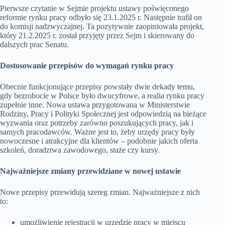
Pierwsze czytanie w Sejmie projektu ustawy poświęconego
reformie rynku pracy odbyło się 23.1.2025 r. Następnie trafił on
do komisji nadzwyczajnej. Ta pozytywnie zaopiniowała projekt,
który 21.2.2025 r. został przyjęty przez Sejm i skierowany do
dalszych prac Senatu.
Dostosowanie przepisów do wymagań rynku pracy
Obecnie funkcjonujące przepisy powstały dwie dekady temu,
gdy bezrobocie w Polsce było dwucyfrowe, a realia rynku pracy
zupełnie inne. Nowa ustawa przygotowana w Ministerstwie
Rodziny, Pracy i Polityki Społecznej jest odpowiedzią na bieżące
wyzwania oraz potrzeby zarówno poszukujących pracy, jak i
samych pracodawców. Ważne jest to, żeby urzędy pracy były
nowoczesne i atrakcyjne dla klientów – podobnie jakich oferta
szkoleń, doradztwa zawodowego, staże czy kursy.
Najważniejsze zmiany przewidziane w nowej ustawie
Nowe przepisy przewidują szereg zmian. Najważniejsze z nich
to:
umożliwienie rejestracji w urzędzie pracy w miejscu