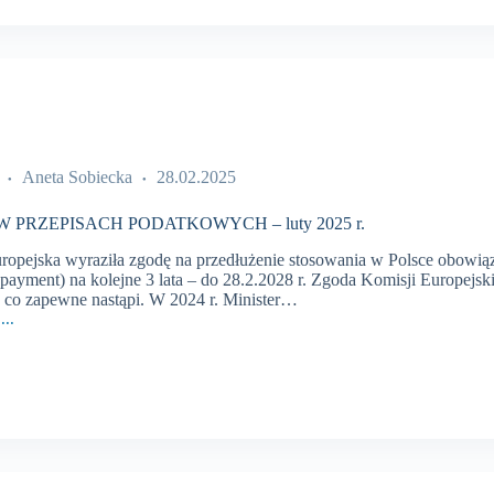
Aneta Sobiecka
28.02.2025
 PRZEPISACH PODATKOWYCH – luty 2025 r.
ropejska wyraziła zgodę na przedłużenie stosowania w Polsce obowi
 payment) na kolejne 3 lata – do 28.2.2028 r. Zgoda Komisji Europejs
 co zapewne nastąpi. W 2024 r. Minister…
...
CH
WYCH