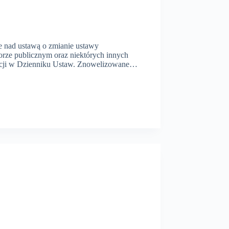
e nad ustawą o zmianie ustawy
orze publicznym oraz niektórych innych
ikacji w Dzienniku Ustaw. Znowelizowane…