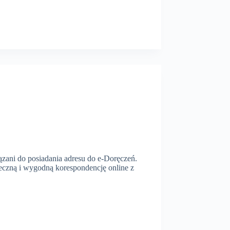
zani do posiadania adresu do e-Doręczeń.
eczną i wygodną korespondencję online z