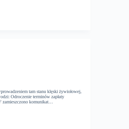
wprowadzeniem tam stanu klęski żywiołowej,
odzi: Odroczenie terminów zapłaty
 MF zamieszczono komunikat…