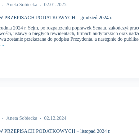
Aneta Sobiecka
02.01.2025
 PRZEPISACH PODATKOWYCH – grudzień 2024 r.
rudnia 2024 r. Sejm, po rozpatrzeniu poprawek Senatu, zakończył prac
wości, ustawy o biegłych rewidentach, firmach audytorskich oraz nadz
awa zostanie przekazana do podpisu Prezydenta, a następnie do publ
...
CH
WYCH
Aneta Sobiecka
02.12.2024
 PRZEPISACH PODATKOWYCH – listopad 2024 r.