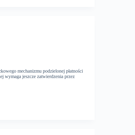
ązkowego mechanizmu podzielonej płatności
kiej wymaga jeszcze zatwierdzenia przez