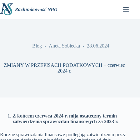
Przejdź
do
treści
Blog
Aneta Sobiecka
28.06.2024
ZMIANY W PRZEPISACH PODATKOWYCH – czerwiec
2024 r.
Z końcem czerwca 2024 r. mija ostateczny termin
zatwierdzenia sprawozdań finansowych za 2023 r.
Roczne sprawozdania finansowe podlegają zatwierdzeniu przez