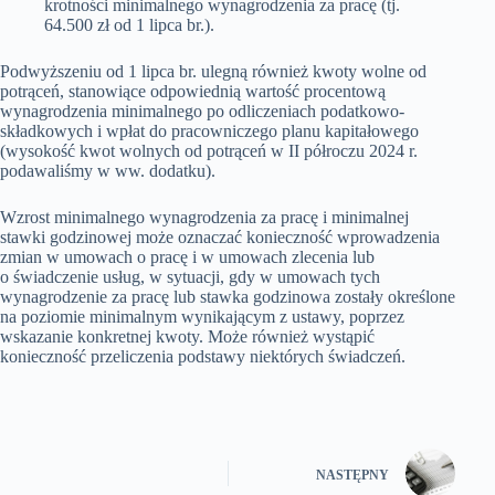
krotności minimalnego wynagrodzenia za pracę (tj.
64.500 zł od 1 lipca br.).
Podwyższeniu od 1 lipca br. ulegną również kwoty wolne od
potrąceń, stanowiące odpowiednią wartość procentową
wynagrodzenia minimalnego po odliczeniach podatkowo-
składkowych i wpłat do pracowniczego planu kapitałowego
(wysokość kwot wolnych od potrąceń w II półroczu 2024 r.
podawaliśmy w ww. dodatku).
Wzrost minimalnego wynagrodzenia za pracę i minimalnej
stawki godzinowej może oznaczać konieczność wprowadzenia
zmian w umowach o pracę i w umowach zlecenia lub
o świadczenie usług, w sytuacji, gdy w umowach tych
wynagrodzenie za pracę lub stawka godzinowa zostały określone
na poziomie minimalnym wynikającym z ustawy, poprzez
wskazanie konkretnej kwoty. Może również wystąpić
konieczność przeliczenia podstawy niektórych świadczeń.
NASTĘPNY