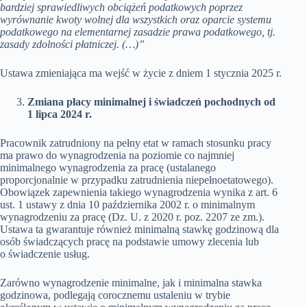
bardziej sprawiedliwych obciążeń podatkowych poprzez
wyrównanie kwoty wolnej dla wszystkich oraz oparcie systemu
podatkowego na elementarnej zasadzie prawa podatkowego, tj.
zasady zdolności płatniczej. (…)”
Ustawa zmieniająca ma wejść w życie z dniem 1 stycznia 2025 r.
Zmiana płacy minimalnej i świadczeń pochodnych od
1 lipca 2024 r.
Pracownik zatrudniony na pełny etat w ramach stosunku pracy
ma prawo do wynagrodzenia na poziomie co najmniej
minimalnego wynagrodzenia za pracę (ustalanego
proporcjonalnie w przypadku zatrudnienia niepełnoetatowego).
Obowiązek zapewnienia takiego wynagrodzenia wynika z art. 6
ust. 1 ustawy z dnia 10 października 2002 r. o minimalnym
wynagrodzeniu za pracę (Dz. U. z 2020 r. poz. 2207 ze zm.).
Ustawa ta gwarantuje również minimalną stawkę godzinową dla
osób świadczących pracę na podstawie umowy zlecenia lub
o świadczenie usług.
Zarówno wynagrodzenie minimalne, jak i minimalna stawka
godzinowa, podlegają corocznemu ustaleniu w trybie