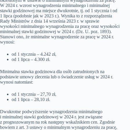
określonym w ustawie o minimalnym wynagrodzeniu za pracę.
W 2024 r. wzrost wynagrodzenia minimalnego i minimalnej
stawki godzinowej ma miejsce dwukrotnie, tj. od 1 stycznia i od
1 lipca (podobnie jak w 2023 r.). Wynika to z rozporządzenia
Rady Ministrów z dnia 14 września 2023 r. w sprawie
wysokości minimalnego wynagrodzenia za pracę oraz wysokości
minimalnej stawki godzinowej w 2024 r. (Dz. U. poz. 1893).
Stanowi ono, że minimalne wynagrodzenie za pracę w 2024 r.
wynosi:
od 1 stycznia – 4.242 zł,
od 1 lipca – 4.300 zł.
Minimalna stawka godzinowa dla osób zatrudnionych na
podstawie umowy zlecenia lub o świadczenie usług w 2024 r.
wynosi natomiast:
od 1 stycznia – 27,70 zł,
od 1 lipca – 28,10 zł.
Dwukrotne podwyższenie wynagrodzenia minimalnego
i minimalnej stawki godzinowej w 2024 r. jest związane
z prognozowanym na rok następny wskaźnikiem cen. Zgodnie
bowiem z art. 3 ustawy o minimalnym wynagrodzeniu za pracę,