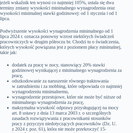
jeżeli wskaźnik ten wynosi co najmniej 105%, ustala się dwa
terminy zmiany wysokości minimalnego wynagrodzenia oraz
wysokości minimalnej stawki godzinowej: od 1 stycznia i od 1
lipca.
Podwyższenie wysokości wynagrodzenia minimalnego od 1
lipca 2024 r. oznacza ponowny wzrost niektórych świadczeń
pracowniczych w drugim półroczu br. Chodzi tu o świadczenia,
których wysokość powiązana jest z poziomem płacy minimalnej,
takie jak:
dodatek za pracę w nocy, stanowiący 20% stawki
godzinowej wynikającej z minimalnego wynagrodzenia za
pracę,
odszkodowanie za naruszenie równego traktowania
w zatrudnieniu i za mobbing, które odpowiada co najmniej
wynagrodzeniu minimalnemu,
wynagrodzenie przestojowe, które nie może być niższe od
minimalnego wynagrodzenia za pracę,
maksymalna wysokość odprawy przysługującej na mocy
art. 8 ustawy z dnia 13 marca 2003 r. o szczególnych
zasadach rozwiązywania z pracownikami stosunków
pracy z przyczyn niedotyczących pracowników (Dz. U.
z 2024 r. poz. 61), która nie może przekroczyć 15-