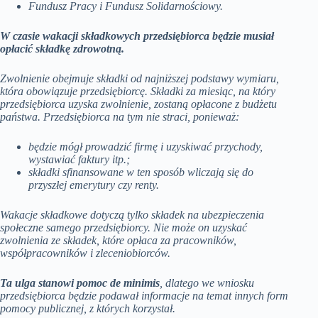
Fundusz Pracy i Fundusz Solidarnościowy.
W czasie wakacji składkowych przedsiębiorca będzie musiał
opłacić składkę zdrowotną.
Zwolnienie obejmuje składki od najniższej podstawy wymiaru,
która obowiązuje przedsiębiorcę. Składki za miesiąc, na który
przedsiębiorca uzyska zwolnienie, zostaną opłacone z budżetu
państwa. Przedsiębiorca na tym nie straci, ponieważ:
będzie mógł prowadzić firmę i uzyskiwać przychody,
wystawiać faktury itp.;
składki sfinansowane w ten sposób wliczają się do
przyszłej emerytury czy renty.
Wakacje składkowe dotyczą tylko składek na ubezpieczenia
społeczne samego przedsiębiorcy. Nie może on uzyskać
zwolnienia ze składek, które opłaca za pracowników,
współpracowników i zleceniobiorców.
Ta ulga stanowi pomoc de minimis
, dlatego we wniosku
przedsiębiorca będzie podawał informacje na temat innych form
pomocy publicznej, z których korzystał.