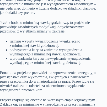
wynagrodzenie minimalne jest wynagrodzeniem zasadniczym –
nie będą więc do niego wliczane dodatkowe składniki płacowe,
jak dodatki czy premie.
Jeżeli chodzi o minimalną stawkę godzinową, to projekt nie
przewiduje zasadniczych modyfikacji dotychczasowych
przepisów, z wyjątkiem zmiany w zakresie:
terminu wypłaty wynagrodzenia wynikającego
z minimalnej stawki godzinowej,
podwyższenia kary za zaniżanie wynagrodzenia
wynikającego z minimalnej stawki godzinowej,
wprowadzenia kary za niewypłacanie wynagrodzenia
wynikającego z minimalnej stawki godzinowej.
Ponadto w projekcie przewidziano wprowadzenie nowego typu
przestępstwa oraz wykroczenia, związanych z naruszeniem
prawa pracownika do wynagrodzenia za pracę. Przewiduje się
również naliczanie odsetek za nieterminowe wypłacenie
wynagrodzeń pracownikom.
Projekt znajduje się obecnie na wczesnym etapie legislacyjnym.
Zakłada on, że minimalne wynagrodzenie za pracę i minimalna