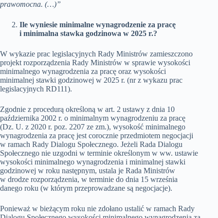
prawomocna. (…)”
Ile wyniesie minimalne wynagrodzenie za pracę
i minimalna stawka godzinowa w 2025 r.?
W wykazie prac legislacyjnych Rady Ministrów zamieszczono
projekt rozporządzenia Rady Ministrów w sprawie wysokości
minimalnego wynagrodzenia za pracę oraz wysokości
minimalnej stawki godzinowej w 2025 r. (nr z wykazu prac
legislacyjnych RD111).
Zgodnie z procedurą określoną w art. 2 ustawy z dnia 10
października 2002 r. o minimalnym wynagrodzeniu za pracę
(Dz. U. z 2020 r. poz. 2207 ze zm.), wysokość minimalnego
wynagrodzenia za pracę jest corocznie przedmiotem negocjacji
w ramach Rady Dialogu Społecznego. Jeżeli Rada Dialogu
Społecznego nie uzgodni w terminie określonym w ww. ustawie
wysokości minimalnego wynagrodzenia i minimalnej stawki
godzinowej w roku następnym, ustala je Rada Ministrów
w drodze rozporządzenia, w terminie do dnia 15 września
danego roku (w którym przeprowadzane są negocjacje).
Ponieważ w bieżącym roku nie zdołano ustalić w ramach Rady
Dialogu Społecznego wysokości minimalnego wynagrodzenia za