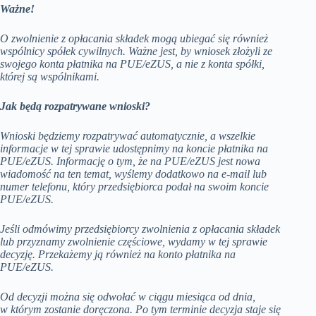
Ważne!
O zwolnienie z opłacania składek mogą ubiegać się również
wspólnicy spółek cywilnych. Ważne jest, by wniosek złożyli ze
swojego konta płatnika na PUE/eZUS, a nie z konta spółki,
której są wspólnikami.
Jak będą rozpatrywane wnioski?
Wnioski będziemy rozpatrywać automatycznie, a wszelkie
informacje w tej sprawie udostępnimy na koncie płatnika na
PUE/eZUS. Informację o tym, że na PUE/eZUS jest nowa
wiadomość na ten temat, wyślemy dodatkowo na e-mail lub
numer telefonu, który przedsiębiorca podał na swoim koncie
PUE/eZUS.
Jeśli odmówimy przedsiębiorcy zwolnienia z opłacania składek
lub przyznamy zwolnienie częściowe, wydamy w tej sprawie
decyzję. Przekażemy ją również na konto płatnika na
PUE/eZUS.
Od decyzji można się odwołać w ciągu miesiąca od dnia,
w którym zostanie doręczona. Po tym terminie decyzja staje się