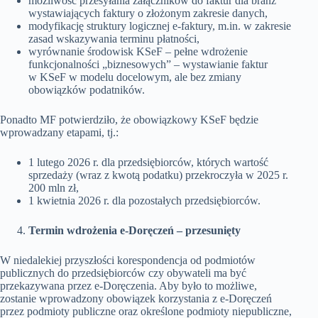
możliwość przesyłania załączników do faktur dla branż
wystawiających faktury o złożonym zakresie danych,
modyfikację struktury logicznej e-faktury, m.in. w zakresie
zasad wskazywania terminu płatności,
wyrównanie środowisk KSeF – pełne wdrożenie
funkcjonalności „biznesowych” – wystawianie faktur
w KSeF w modelu docelowym, ale bez zmiany
obowiązków podatników.
Ponadto MF potwierdziło, że obowiązkowy KSeF będzie
wprowadzany etapami, tj.:
1 lutego 2026 r. dla przedsiębiorców, których wartość
sprzedaży (wraz z kwotą podatku) przekroczyła w 2025 r.
200 mln zł,
1 kwietnia 2026 r. dla pozostałych przedsiębiorców.
Termin wdrożenia e-Doręczeń – przesunięty
W niedalekiej przyszłości korespondencja od podmiotów
publicznych do przedsiębiorców czy obywateli ma być
przekazywana przez e-Doręczenia. Aby było to możliwe,
zostanie wprowadzony obowiązek korzystania z e-Doręczeń
przez podmioty publiczne oraz określone podmioty niepubliczne,