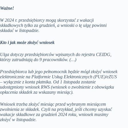
Ważne!
W 2024 r. przedsiębiorcy mogą skorzystać z wakacji
składkowych tylko za grudzień, a wnioski o tę ulgę powinni
składać w listopadzie.
Kto i jak może złożyć wniosek
Ulga dotyczy przedsiębiorców wpisanych do rejestru CEIDG,
którzy zatrudniają do 9 pracowników. (…)
Przedsiębiorca lub jego pełnomocnik będzie mógł złożyć wniosek
elektronicznie na Platformie Usług Elektronicznych (PUE)/eZUS
– wyłącznie z konta płatnika. Od 1 listopada zostanie
udostępniony wniosek RWS (wniosek o zwolnienie z obowiązku
opłacenia składek za wskazany miesiąc).
Wniosek trzeba złożyć miesiąc przed wybranym miesiącem
zwolnienia ze składek. Czyli na przykład, jeśli chcemy uzyskać
wakacje składkowe za grudzień 2024 roku, wniosek musimy
złożyć w listopadzie.