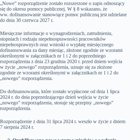
„Nowe” rozporządzenie zostało rozszerzone o zapis odnoszący
się do okresu pomocy publicznej. W § 8 wskazano, że
ww. dofinansowanie stanowiące pomoc publiczną jest udzielane
do dnia 30 czerwca 2027 r.
Miesięczne informacje o wynagrodzeniach, zatrudnieniu,
stopniach i rodzaju niepełnosprawności pracowników
niepełnosprawnych oraz wnioski o wypłatę miesięcznego
dofinansowania za dany miesiąc, złożone zgodnie ze wzorami
określonymi w załącznikach nr 1 i 2 do poprzedniego
rozporządzenia z dnia 23 grudnia 2020 r. przed dniem wejścia
w życie „nowego” rozporządzenia, uznaje się za złożone
zgodnie ze wzorami określonymi w załącznikach nr 1 i 2 do
„nowego” rozporządzenia.
Do dofinansowania, które zostało wypłacone od dnia 1 lipca
2024 r. do dnia poprzedzającego dzień wejścia w życie
„nowego” rozporządzenia, stosuje się przepisy „nowego”
rozporządzenia.
Rozporządzenie z dnia 31 lipca 2024 r. weszło w życie z dniem
7 sierpnia 2024 r.