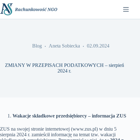
Przejdź
do
treści
Blog
Aneta Sobiecka
02.09.2024
ZMIANY W PRZEPISACH PODATKOWYCH – sierpień
2024 r.
Wakacje składkowe przedsiębiorcy – informacja ZUS
ZUS na swojej stronie internetowej (www.zus.pl) w dniu 5
sierpnia 2024 r. zamieścił informację na temat tzw. wakacji