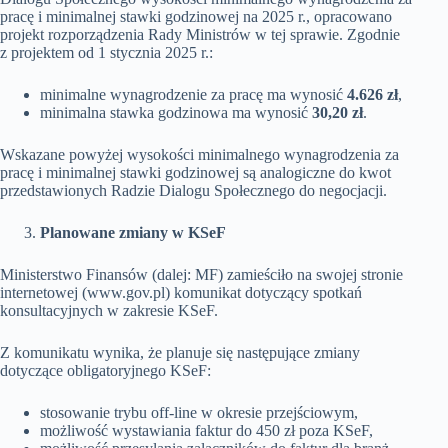
pracę i minimalnej stawki godzinowej na 2025 r., opracowano
projekt rozporządzenia Rady Ministrów w tej sprawie. Zgodnie
z projektem od 1 stycznia 2025 r.:
minimalne wynagrodzenie za pracę ma wynosić
4.626 zł
,
minimalna stawka godzinowa ma wynosić
30,20 zł
.
Wskazane powyżej wysokości minimalnego wynagrodzenia za
pracę i minimalnej stawki godzinowej są analogiczne do kwot
przedstawionych Radzie Dialogu Społecznego do negocjacji.
Planowane zmiany w KSeF
Ministerstwo Finansów (dalej: MF) zamieściło na swojej stronie
internetowej (www.gov.pl) komunikat dotyczący spotkań
konsultacyjnych w zakresie KSeF.
Z komunikatu wynika, że planuje się następujące zmiany
dotyczące obligatoryjnego KSeF:
stosowanie trybu off-line w okresie przejściowym,
możliwość wystawiania faktur do 450 zł poza KSeF,