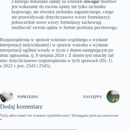
z którego dokonano opłaty za wniosek (
uwaga!
możliwe
jest wskazanie do zwrotu opłaty nie tylko rachunku
krajowego, ale również rachunku zagranicznego, czego
nie przewidywały dotychczasowe wzory formularzy);
jednocześnie nowe wzory formularzy zachowują
możliwość zwrotu opłaty w formie przekazu pocztowego.
Rozporządzenia w sprawie wniosku wspólnego o wydanie
interpretacji indywidualnej i w sprawie wniosku o wydanie
interpretacji ogólnej weszły w życie z dniem następującym po
dniu ogłoszenia, tj. 8 sierpnia 2024 r. Z dniem tym utraciły zaś
moc dotychczasowe rozporządzenia w tych sprawach (Dz. U.
z 2022 r. poz. 2543 i 2545).
POPRZEDNI
NASTĘPNY
Dodaj komentarz
Twój adres email nie zostanie opublikowany.
Wymagane pola są oznaczone
*